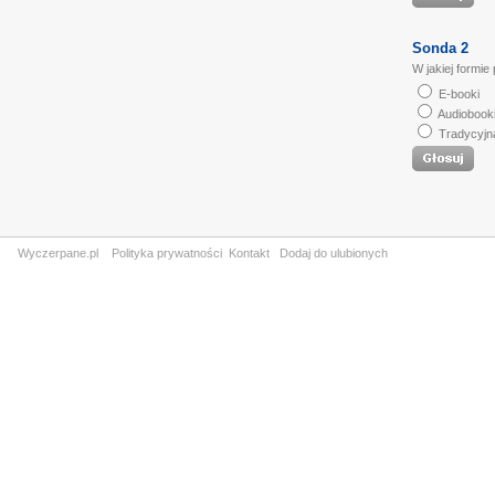
Sonda 2
W jakiej formie
E-booki
Audiobook
Tradycyjn
Wyczerpane.pl
Polityka prywatności
Kontakt
Dodaj do ulubionych