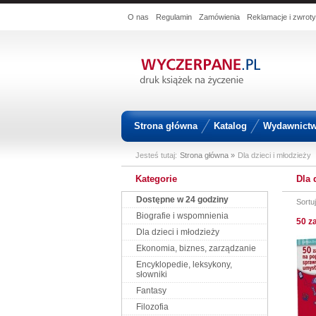
O nas
Regulamin
Zamówienia
Reklamacje i zwroty
Strona główna
Katalog
Wydawnict
Jesteś tutaj:
Strona główna »
Dla dzieci i młodzieży
Kategorie
Dla 
Dostępne w 24 godziny
Sortu
Biografie i wspomnienia
50 z
Dla dzieci i młodzieży
Ekonomia, biznes, zarządzanie
Encyklopedie, leksykony,
słowniki
Fantasy
Filozofia