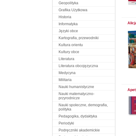
Geopolityka
Grafika Użytkowa
Historia
Alic
Informatyka
Języki obce
Kartografia, przewodniki
Kultura orientu
Kultury obce
Literatura
Literatura obcojęzyczna
Medycyna
Militaria
Nauki humanistyczne
Apet
Nauki matematyczno-
przyrodnicze
Nauki społeczne, demografia,
polityka
Pedagogika, dydaktyka
Periodyki
Podręczniki akademickie