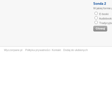
Sonda 2
W jakiej formie
E-booki
Audiobook
Tradycyjn
Wyczerpane.pl
Polityka prywatności
Kontakt
Dodaj do ulubionych