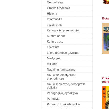
Geopolityka
Grafika Użytkowa
Historia
Bota
Informatyka
Języki obce
Kartografia, przewodniki
Kultura orientu
Kultury obce
Literatura
Literatura obcojęzyczna
Medycyna
Militaria
Nauki humanistyczne
Nauki matematyczno-
Częś
przyrodnicze
tech
Nauki społeczne, demografia,
polityka
Pedagogika, dydaktyka
Periodyki
Podręczniki akademickie