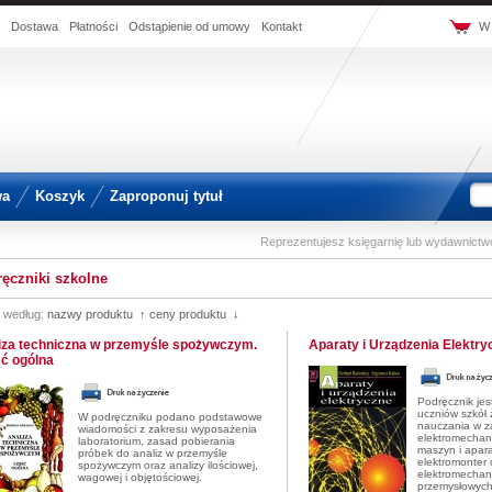
Dostawa
Płatności
Odstąpienie od umowy
Kontakt
W 
wa
Koszyk
Zaproponuj tytuł
Reprezentujesz księgarnię lub wydawnict
ęczniki szkolne
j według:
nazwy produktu ↑
ceny produktu ↓
iza techniczna w przemyśle spożywczym.
Aparaty i Urządzenia Elektry
ć ogólna
Podręcznik jes
uczniów szkół
W podręczniku podano podstawowe
nauczania w z
wiadomości z zakresu wyposażenia
elektromechan
laboratorium, zasad pobierania
maszyn i apara
próbek do analiz w przemyśle
elektromonter
spożywczym oraz analizy ilościowej,
elektromechan
wagowej i objętościowej.
przemysłowych