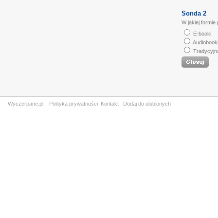
Sonda 2
W jakiej formie
E-booki
Audiobook
Tradycyjn
Wyczerpane.pl
Polityka prywatności
Kontakt
Dodaj do ulubionych