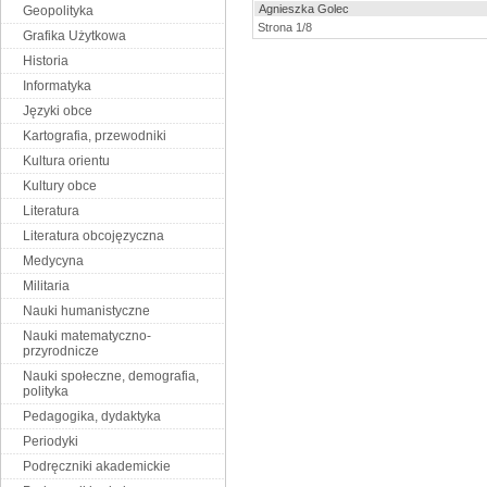
Agnieszka Golec
Geopolityka
Strona 1/8
Grafika Użytkowa
Historia
Informatyka
Języki obce
Kartografia, przewodniki
Kultura orientu
Kultury obce
Literatura
Literatura obcojęzyczna
Medycyna
Militaria
Nauki humanistyczne
Nauki matematyczno-
przyrodnicze
Nauki społeczne, demografia,
polityka
Pedagogika, dydaktyka
Periodyki
Podręczniki akademickie