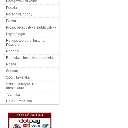
Podręczniki szkolne
Poezja
Poradniki, hobby
Prawo
Proza, beletrystyka, publicystyka
Psychologia
Religia, teologia, historia
Kościoła
Reprinty
Rolnictwo, leśnictwo, hodowla
Różne
Sensacje
Sport, turystyka
Sztuka, muzyka, film,
architektura
Technika
Unia Europejska