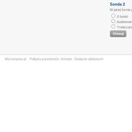
Sonda 2
W jakiej formie
E-booki
Audiobook
Tradycyjn
Wyczerpane.pl
Polityka prywatności
Kontakt
Dodaj do ulubionych