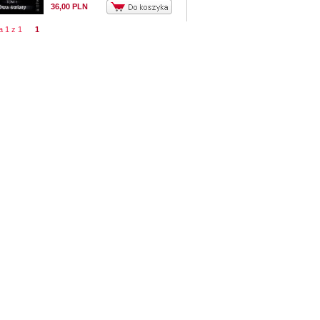
36,00 PLN
na 1 z 1
1