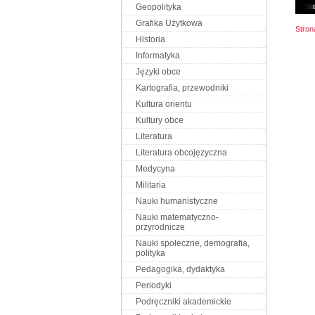
Geopolityka
Grafika Użytkowa
Stro
Historia
Informatyka
Języki obce
Kartografia, przewodniki
Kultura orientu
Kultury obce
Literatura
Literatura obcojęzyczna
Medycyna
Militaria
Nauki humanistyczne
Nauki matematyczno-
przyrodnicze
Nauki społeczne, demografia,
polityka
Pedagogika, dydaktyka
Periodyki
Podręczniki akademickie