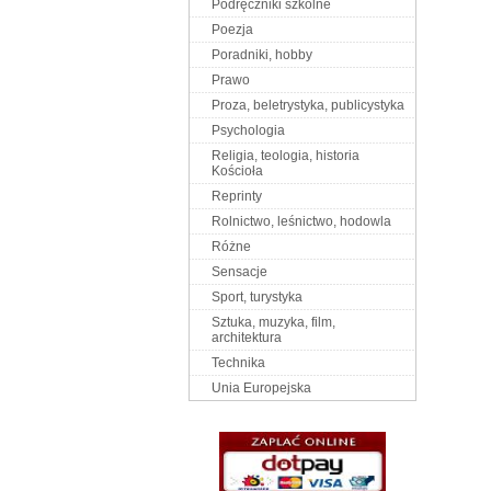
Podręczniki szkolne
Poezja
Poradniki, hobby
Prawo
Proza, beletrystyka, publicystyka
Psychologia
Religia, teologia, historia
Kościoła
Reprinty
Rolnictwo, leśnictwo, hodowla
Różne
Sensacje
Sport, turystyka
Sztuka, muzyka, film,
architektura
Technika
Unia Europejska