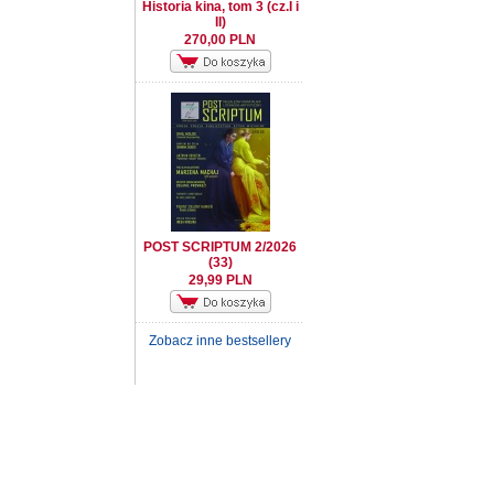
Historia kina, tom 3 (cz.I i
II)
270,00 PLN
POST SCRIPTUM 2/2026
(33)
29,99 PLN
Zobacz inne bestsellery