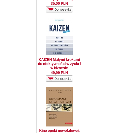
35,00 PLN
KAIZEN Małymi krokami
do efektywności w życiu i
w biznesie
49,99 PLN
Kino epoki nowofalowej.