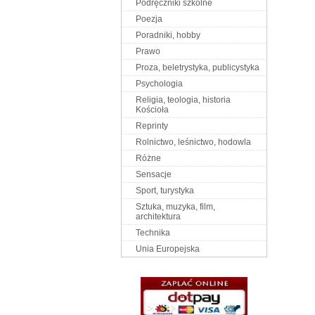
Podręczniki szkolne
Poezja
Poradniki, hobby
Prawo
Proza, beletrystyka, publicystyka
Psychologia
Religia, teologia, historia
Kościoła
Reprinty
Rolnictwo, leśnictwo, hodowla
Różne
Sensacje
Sport, turystyka
Sztuka, muzyka, film,
architektura
Technika
Unia Europejska