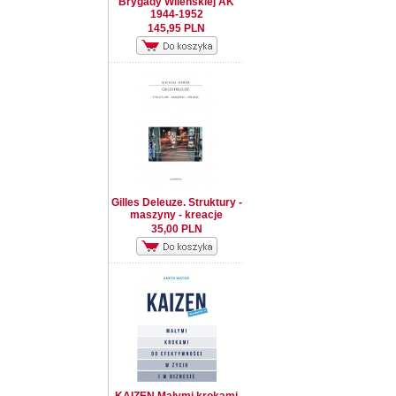
Brygady Wileńskiej AK
1944-1952
145,95 PLN
Gilles Deleuze. Struktury -
maszyny - kreacje
35,00 PLN