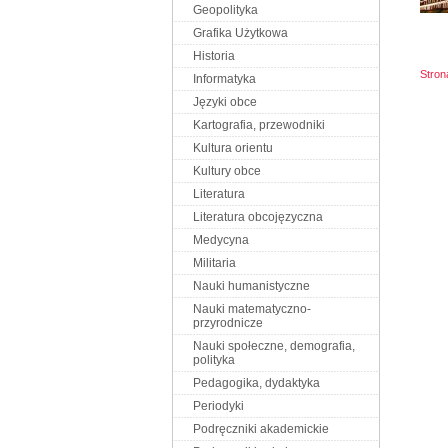
Geopolityka
Grafika Użytkowa
Historia
Stro
Informatyka
Języki obce
Kartografia, przewodniki
Kultura orientu
Kultury obce
Literatura
Literatura obcojęzyczna
Medycyna
Militaria
Nauki humanistyczne
Nauki matematyczno-
przyrodnicze
Nauki społeczne, demografia,
polityka
Pedagogika, dydaktyka
Periodyki
Podręczniki akademickie