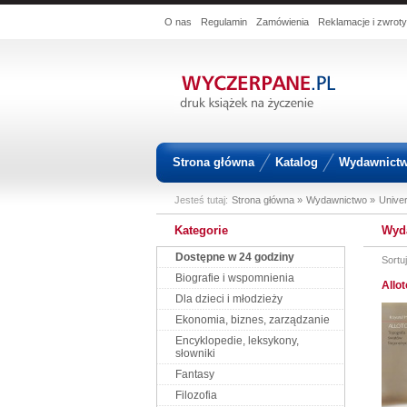
O nas
Regulamin
Zamówienia
Reklamacje i zwroty
Strona główna
Katalog
Wydawnict
Jesteś tutaj:
Strona główna »
Wydawnictwo »
Univer
Kategorie
Wyd
Dostępne w 24 godziny
Sortu
Biografie i wspomnienia
Allo
Dla dzieci i młodzieży
Ekonomia, biznes, zarządzanie
Encyklopedie, leksykony,
słowniki
Fantasy
Filozofia