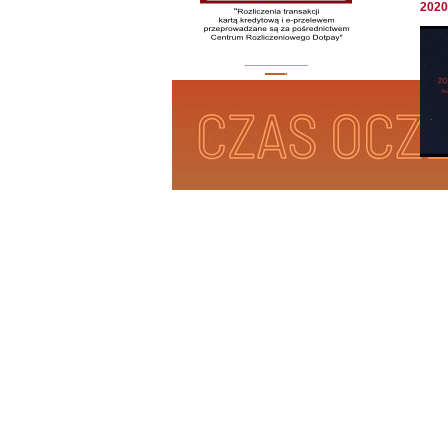
2020 
_________