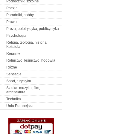
Podręczniki szkolne
Poezja
Poradniki, hobby
Prawo
Proza, beletrystyka, publicystyka
Psychologia
Religia, teologia, historia
Kościoła
Reprinty
Rolnictwo, leśnictwo, hodowla
Różne
Sensacje
Sport, turystyka
Sztuka, muzyka, film,
architektura
Technika
Unia Europejska