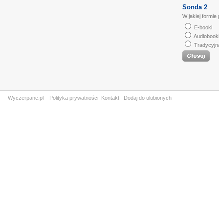
Sonda 2
W jakiej formie
E-booki
Audiobook
Tradycyjn
Wyczerpane.pl
Polityka prywatności
Kontakt
Dodaj do ulubionych