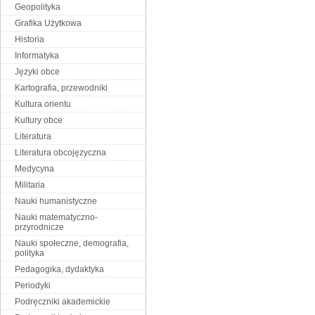
Geopolityka
Grafika Użytkowa
Historia
Informatyka
Języki obce
Kartografia, przewodniki
Kultura orientu
Kultury obce
Literatura
Literatura obcojęzyczna
Medycyna
Militaria
Nauki humanistyczne
Nauki matematyczno-
przyrodnicze
Nauki społeczne, demografia,
polityka
Pedagogika, dydaktyka
Periodyki
Podręczniki akademickie