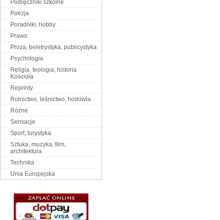
Podręczniki szkolne
Poezja
Poradniki, hobby
Prawo
Proza, beletrystyka, publicystyka
Psychologia
Religia, teologia, historia
Kościoła
Reprinty
Rolnictwo, leśnictwo, hodowla
Różne
Sensacje
Sport, turystyka
Sztuka, muzyka, film,
architektura
Technika
Unia Europejska