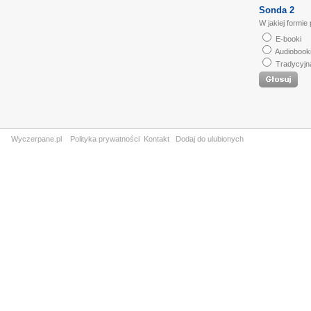
Sonda 2
W jakiej formie
E-booki
Audiobook
Tradycyjn
Wyczerpane.pl
Polityka prywatności
Kontakt
Dodaj do ulubionych