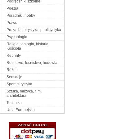
Podręczniki szkolne
Poezja
Poradniki, hobby
Prawo
Proza, beletrystyka, publicystyka
Psychologia
Religia, teologia, historia
Kościoła
Reprinty
Rolnictwo, leśnictwo, hodowla
Różne
Sensacje
Sport, turystyka
Sztuka, muzyka, film,
architektura
Technika
Unia Europejska