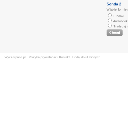
Sonda 2
W jakiej formie
E-booki
Audiobook
Tradycyjn
Wyczerpane.pl
Polityka prywatności
Kontakt
Dodaj do ulubionych