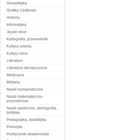
Geopolityka
Grafika Użytkowa
Historia
Informatyka
Języki obce
Kartografia, przewodniki
Kultura orientu
Kultury obce
Literatura
Literatura obcojęzyczna
Medycyna
Militaria
Nauki humanistyczne
Nauki matematyczno-
przyrodnicze
Nauki społeczne, demografia,
polityka
Pedagogika, dydaktyka
Periodyki
Podręczniki akademickie