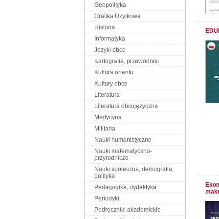
Geopolityka
Grafika Użytkowa
Historia
EDU
Informatyka
Języki obce
Kartografia, przewodniki
Kultura orientu
Kultury obce
Literatura
Literatura obcojęzyczna
Medycyna
Militaria
Nauki humanistyczne
Nauki matematyczno-
przyrodnicze
Nauki społeczne, demografia,
polityka
Ekon
Pedagogika, dydaktyka
mak
Periodyki
Podręczniki akademickie